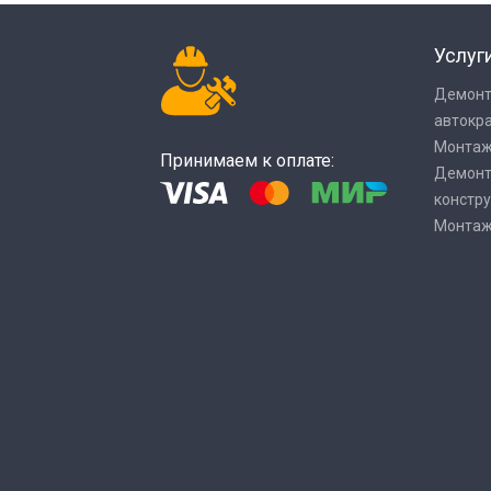
Услуг
Демонт
автокр
Монтаж
Принимаем к оплате:
Демонт
констр
Монтаж