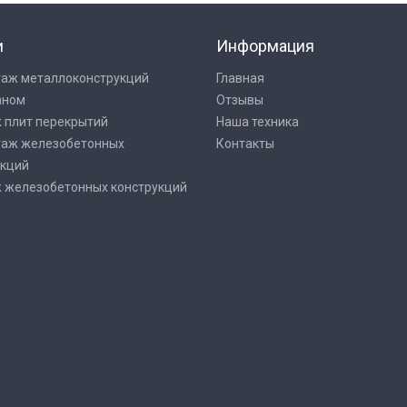
и
Информация
аж металлоконструкций
Главная
аном
Отзывы
 плит перекрытий
Наша техника
аж железобетонных
Контакты
укций
 железобетонных конструкций