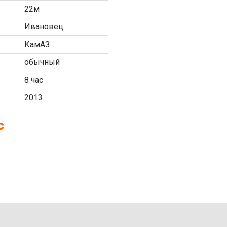
22м
Ивановец
КамАЗ
обычный
8 час
2013
с